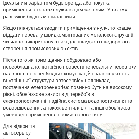
Ідеальним варіантом буде оренда або покупка
приміщення, яке вже служило цим же цілям. У такому
разі зміни будуть мінімальними.
Якщо планується зводити приміщення з нуля, то краще
віддати перевагу швидкомонтованих металоконструкцій,
які часто використовуються для швидкого і недорогого
створення промислових об'єктів.
Після того як приміщення побудовано або
переобладнано, потрібно провести генеральну перевірку
наявності всіх необхідних комунікацій і належну якість
внутрішньої структури автосервісу. наприклад,
постачання електроенергією повинно бути на високому
рівні, обов'язкове захист від перебоїв в
електропостачанні, надійна система водопостачання та
водовідведення, а також вентиляція та інші обов'язкові
умови для приміщення промислового типу.
Для відкриття
автосервісу