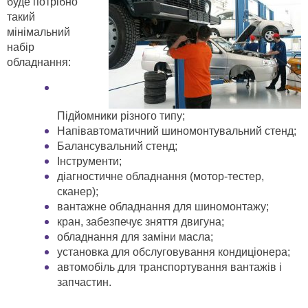
буде потрібно
такий
мінімальний
набір
обладнання:
Підйомники різного типу;
Напівавтоматичний шиномонтувальний стенд;
Балансувальний стенд;
Інструменти;
діагностичне обладнання (мотор-тестер,
сканер);
вантажне обладнання для шиномонтажу;
кран, забезпечує зняття двигуна;
обладнання для заміни масла;
установка для обслуговування кондиціонера;
автомобіль для транспортування вантажів і
запчастин.