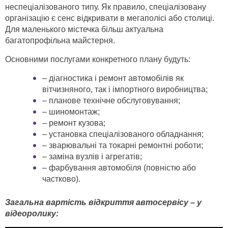
неспеціалізованого типу. Як правило, спеціалізовану
організацію є сенс відкривати в мегаполісі або столиці.
Для маленького містечка більш актуальна
багатопрофільна майстерня.
Основними послугами конкретного плану будуть:
– діагностика і ремонт автомобілів як
вітчизняного, так і імпортного виробництва;
– планове технічне обслуговування;
– шиномонтаж;
– ремонт кузова;
– установка спеціалізованого обладнання;
– зварювальні та токарні ремонтні роботи;
– заміна вузлів і агрегатів;
– фарбування автомобіля (повністю або
частково).
Загальна вартість відкриття автосервісу – у
відеоролику: