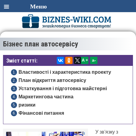
Меню
Бізнес план автосервісу
Зміст статті:
A +
а-
Властивості і характеристика проекту
План відкриття автосервісу
Устаткування і підготовка майстерні
Маркетингова частина
ризики
Фінансові питання
У зв'язку з