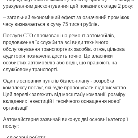
урахуванням дисконтування цей показник складе 2 року;
– загальний економічний ефект за означений проміжок
часу визначається в суму 75 тисяч рублів.
Послуги СТО спрямовані на ремонт автомобілів,
продовження їх служби та всі види технічного
обслуговування транспортних засобів. отже, цільова
аудиторія позначена досить точно. Це власники
особистих автомобілів або водії, що працюють на
службовому транспорті.
Один з основних пунктів бізнес-плану - розробка
комплексу послуг, які буде пропонувати підприємство.
Цей перелік залежить від масштабу компанії, розміру
вкладених інвестицій і технічного оснащення нової
організації.
Автомайстерня зазвичай виконує дві основні категорії
послуг:
– слюсарні роботи;