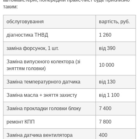
таким:
обслуговування
вартість, руб.
діагностика ТНВД
1 260
заміна форсунок, 1 шт.
від 390
Заміна випускного колектора (зі
10 000
зняттям головки)
Заміна температурного датчика
від 130
Заміна масла + зняття захисту
від 1 100
Заміна прокладки головки блоку
7 400
ремонт КПП
7 800
Заміна датчика вентилятора
400