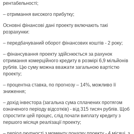
рентабельності;
– отримання високого прибутку;
Основні фінансові дані проекту включають такі
розрахунки:
– передбачуваний оборот фінансових коштів - 2 року;
– фінансування проекту здійснюється за рахунок
отримання комерційного кредиту в розмірі 6,9 мільйонів
рублів. Цю суму можна вважати загальною вартістю
проекту;
– процентна ставка, по прогнозу – 14%, можливо її
зниження;
– дохід інвестора (загальна сума сплачених протягом
означеного періоду відсотків) - від 315 тисяч рублів. Щоб
спростити цей процес, слід почати виплату кредиту з
першого місяця реалізації проекту;
– період окупності з моменту початку проекту - 4 місяці, з