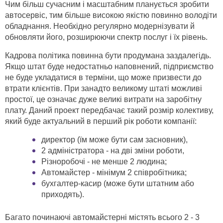
Чим більш сучасним і масштабним планується зробити
автосервіс, тим більше високою якістю повинно володіти
обладнання. Необхідно регулярно модернізувати й
обновляти його, розширюючи спектр послуг і їх рівень.
Кадрова політика повинна бути продумана заздалегідь.
Якщо штат буде недостатньо наповнений, підприємство
не буде укладатися в терміни, що може призвести до
втрати клієнтів. При занадто великому штаті можливі
простої, це означає дуже великі витрати на заробітну
плату. Даний проект передбачає такий розмір колективу,
який буде актуальний в перший рік роботи компанії:
директор (їм може бути сам засновник),
2 адміністратора - на дві зміни роботи,
Різноробочі - не менше 2 людина;
Автомайстер - мінімум 2 співробітника;
бухгалтер-касир (може бути штатним або
приходять).
Багато починаючі автомайстерні містять всього 2 - 3