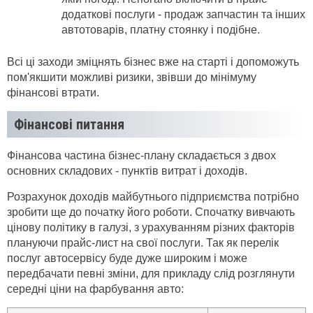
додаткові послуги - продаж запчастин та інших
автотоварів, платну стоянку і подібне.
Всі ці заходи зміцнять бізнес вже на старті і допоможуть
пом'якшити можливі ризики, звівши до мінімуму
фінансові втрати.
Фінансові питання
Фінансова частина бізнес-плану складається з двох
основних складових - пунктів витрат і доходів.
Розрахунок доходів майбутнього підприємства потрібно
зробити ще до початку його роботи. Спочатку вивчають
цінову політику в галузі, з урахуванням різних факторів
плануючи прайс-лист на свої послуги. Так як перелік
послуг автосервісу буде дуже широким і може
передбачати певні зміни, для прикладу слід розглянути
середні ціни на фарбування авто: