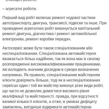
– агрегатні роботи.
Перший вид робіт включає ремонт ходової частини
автотранспорту, двигуна, трансмісії, підвіски та інше. При
проведенні агрегатних робіт виконується капітальний
ремонт двигуна, діагностика і ремонт автомобільної
електроніки, ремонт коробки передач.
Автосервіс може бути також спеціалізованим або
неспеціалізованим. Спеціалізована автомайстерня
вважається більш надійною, так як вона має в своєму
розпорядженні висококваліфікованими працівниками,
які володіють значним досвідом в суворо визначених
напрямках. Як правило, спеціалізованим майстерням
клієнти довіряють більше, тоді як в неспеціалізованих
сервісах один і той же майстер виконує різні види робіт,
що часто не дозволяє домогтися високого рівня
кваліфікації та майстерності. правда, при відсутності
великої кількості клієнтів, а отже, в умовах дефіциту
замовлень, вигідніше відкривати автомайстерню