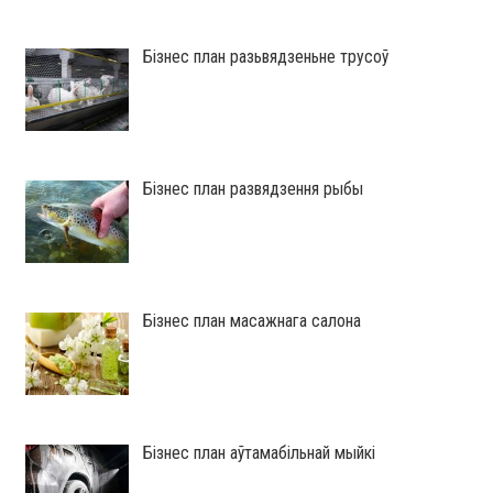
Бізнес план разьвядзеньне трусоў
Бізнес план развядзення рыбы
Бізнес план масажнага салона
Бізнес план аўтамабільнай мыйкі