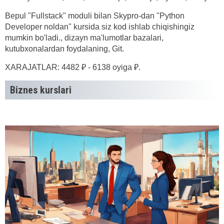
Bepul "Fullstack" moduli bilan Skypro-dan "Python
Developer noldan" kursida siz kod ishlab chiqishingiz
mumkin bo'ladi., dizayn ma'lumotlar bazalari,
kutubxonalardan foydalaning, Git.
XARAJATLAR: 4482 ₽ - 6138 oyiga ₽.
Biznes kurslari