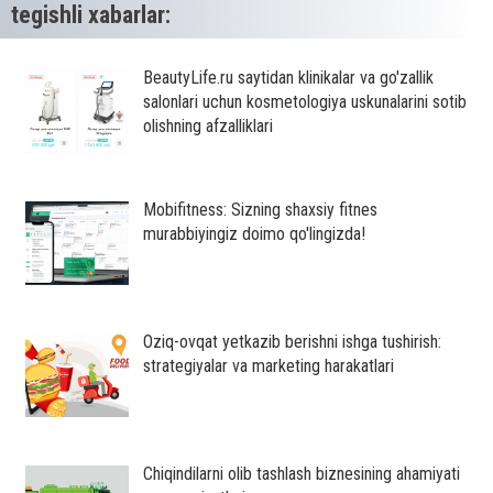
tegishli xabarlar:
BeautyLife.ru saytidan klinikalar va go'zallik
salonlari uchun kosmetologiya uskunalarini sotib
olishning afzalliklari
Mobifitness: Sizning shaxsiy fitnes
murabbiyingiz doimo qo'lingizda!
Oziq-ovqat yetkazib berishni ishga tushirish:
strategiyalar va marketing harakatlari
Chiqindilarni olib tashlash biznesining ahamiyati