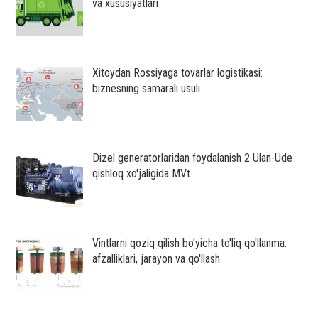
va xususiyatlari
Xitoydan Rossiyaga tovarlar logistikasi:
biznesning samarali usuli
Dizel generatorlaridan foydalanish 2 Ulan-Ude
qishloq xo'jaligida MVt
Vintlarni qoziq qilish bo'yicha to'liq qo'llanma:
afzalliklari, jarayon va qo'llash